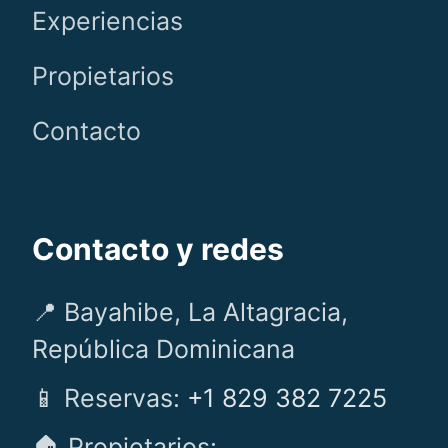
Experiencias
Propietarios
Contacto
Contacto y redes
📍 Bayahibe, La Altagracia,
República Dominicana
📱 Reservas:
+1 829 382 7225
🏠 Propietarios: