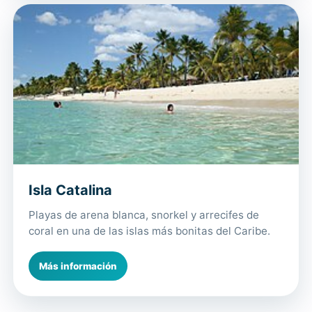
Isla Catalina
Playas de arena blanca, snorkel y arrecifes de
coral en una de las islas más bonitas del Caribe.
Más información