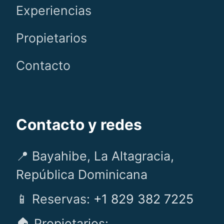
Experiencias
Propietarios
Contacto
Contacto y redes
📍 Bayahibe, La Altagracia,
República Dominicana
📱 Reservas:
+1 829 382 7225
🏠 Propietarios: