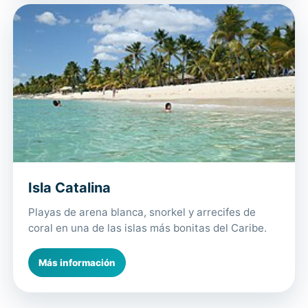
Isla Catalina
Playas de arena blanca, snorkel y arrecifes de
coral en una de las islas más bonitas del Caribe.
Más información